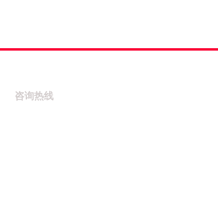
咨询热线
地址：江苏省启东市汇龙镇盛通路8号
冶金营销处：
0513-83335938
核电办：
0513-83620011
能源营销处：
0513-83330958
邮箱：
stfm668@163.com
招聘热线：
0513-83335930